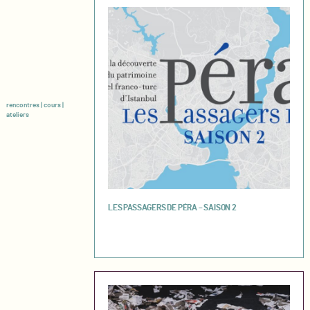
rencontres | cours |
ateliers
LES PASSAGERS DE PÉRA – SAISON 2