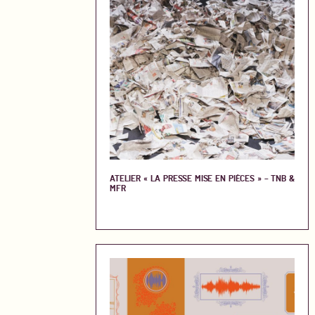
ATELIER « LA PRESSE MISE EN PIÈCES » – TNB &
MFR