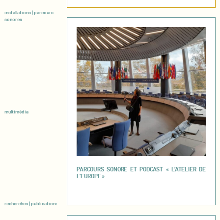
installations | parcours
sonores
multimédia
PARCOURS SONORE ET PODCAST « L’ATELIER DE
L’EUROPE »
recherches | publications