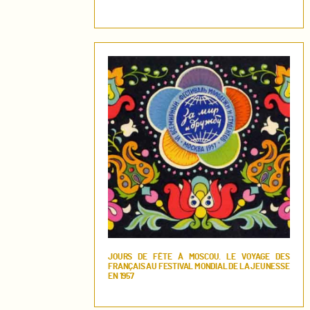
JOURS DE FÊTE À MOSCOU. LE VOYAGE DES
FRANÇAIS AU FESTIVAL MONDIAL DE LA JEUNESSE
EN 1957