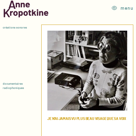
menu
créations sonores
documentaires
radiophoniques
JE N’AI JAMAIS VU PLUS BEAU VISAGE QUE SA VOIX