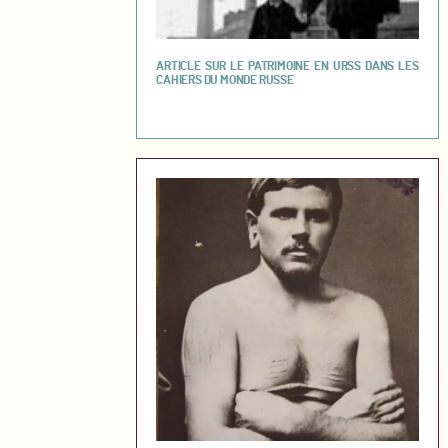
ARTICLE SUR LE PATRIMOINE EN URSS DANS LES
CAHIERS DU MONDE RUSSE