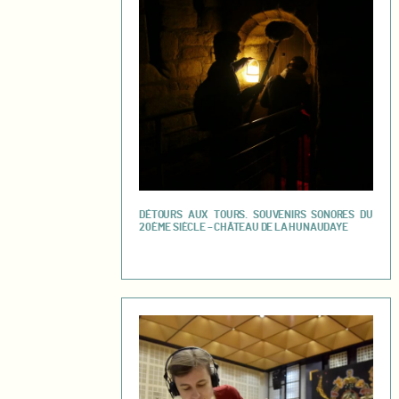
DÉTOURS AUX TOURS. SOUVENIRS SONORES DU
20ÈME SIÈCLE – CHÂTEAU DE LA HUNAUDAYE