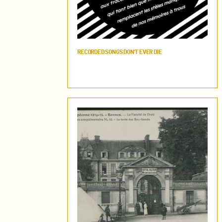
RECORDED SONGS DON’T EVER DIE