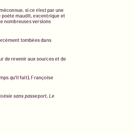
méconnue, si ce n’est par une
e poète maudit, excentrique et
 de nombreuses versions
 forcément tombées dans
r de revenir aux sources et de
ps qu’il fait), Françoise
oésie sans passeport,
Le