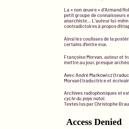
La « non œuvre » d’Armand Rob
petit groupe de connaisseurs e
anarchiste… L’auteur lui-même 
contradictoires à propos d’éta
Ainsi les coulisses de la pos
certains d’entre eux.
Françoise Morvan, auteur et tr
mettre au jour, presque arché
Avec André Markowicz (traducte
Morvan (traductrice et écrivain
Archives radiophoniques et ext
cycle du pays natal
.
Textes lus par Christophe Brau