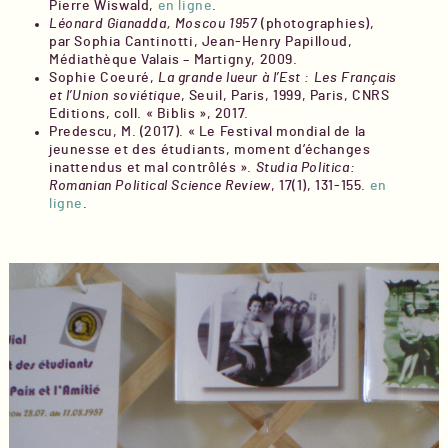
Pierre Wiswald,
en ligne
.
Léonard Gianadda, Moscou 1957
(photographies),
par Sophia Cantinotti, Jean-Henry Papilloud,
Médiathèque Valais – Martigny, 2009.
Sophie Coeuré,
La grande lueur à l’Est : Les Français
et l’Union soviétique
, Seuil, Paris, 1999, Paris, CNRS
Editions, coll. « Biblis », 2017.
Predescu, M. (2017). « Le Festival mondial de la
jeunesse et des étudiants, moment d’échanges
inattendus et mal contrôlés ».
Studia Politica:
Romanian Political Science Review
, 17(1), 131-155.
en
ligne
.