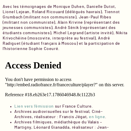
Avec les témoignages de Monique Duhen, Danielle Dutot,
Lionel Lejean, Roland Ricouard (délégués havrais), Tiennot
Grumbach (militant non communiste), Jean-Paul Ribes
(militant non communiste), Alain Krivine (représentant des
jeunesses communistes), André Sénik (représentant des
étudiants communistes), Michel Legrand (artiste invité), Nikita
Krivochéine (moscovite, interprète au festival), André
Radiguet (étudiant français à Moscou) et la participation de
l’historienne Sophie Coeuré.
Lien vers l’émission
sur France Culture.
Archives audiovisuelles sur le festival, Ciné-
Archives, réalisateur : Francis Jégat,
en ligne
.
Archives filmiques, médiathèque du Valais –
Martigny, Léonard Gianadda, réalisateur : Jean-