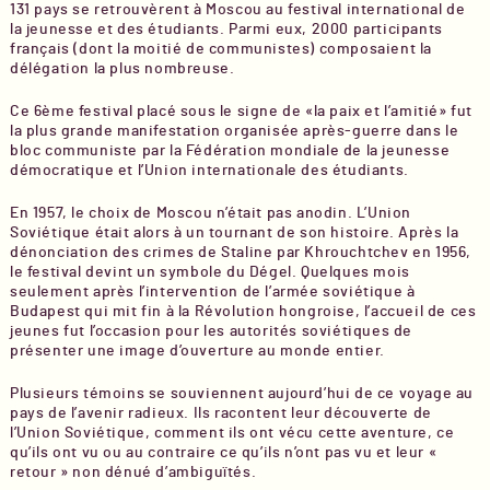
131 pays se retrouvèrent à Moscou au festival international de
la jeunesse et des étudiants. Parmi eux, 2000 participants
français (dont la moitié de communistes) composaient la
délégation la plus nombreuse.
Ce 6ème festival placé sous le signe de «la paix et l’amitié» fut
la plus grande manifestation organisée après-guerre dans le
bloc communiste par la Fédération mondiale de la jeunesse
démocratique et l’Union internationale des étudiants.
En 1957, le choix de Moscou n’était pas anodin. L’Union
Soviétique était alors à un tournant de son histoire. Après la
dénonciation des crimes de Staline par Khrouchtchev en 1956,
le festival devint un symbole du Dégel. Quelques mois
seulement après l’intervention de l’armée soviétique à
Budapest qui mit fin à la Révolution hongroise, l’accueil de ces
jeunes fut l’occasion pour les autorités soviétiques de
présenter une image d’ouverture au monde entier.
Plusieurs témoins se souviennent aujourd’hui de ce voyage au
pays de l’avenir radieux. Ils racontent leur découverte de
l’Union Soviétique, comment ils ont vécu cette aventure, ce
qu’ils ont vu ou au contraire ce qu’ils n’ont pas vu et leur «
retour » non dénué d’ambiguïtés.