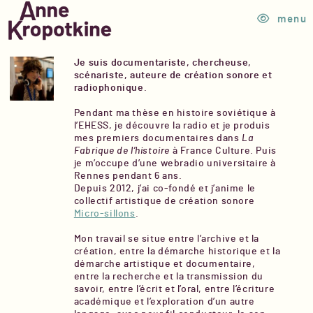
Skip
to
menu
content
Je suis
documentariste, chercheuse,
scénariste, auteure de création sonore et
radiophonique
.
Pendant ma thèse en histoire soviétique à
l’EHESS, je découvre la radio et je produis
mes premiers documentaires dans
La
Fabrique de l’histoire
à France Culture. Puis
je m’occupe d’une webradio universitaire à
Rennes pendant 6 ans.
Depuis 2012, j’ai co-fondé et j’anime le
collectif artistique de création sonore
Micro-sillons
.
Mon travail se situe entre l’archive et la
création, entre la démarche historique et la
démarche artistique et documentaire,
entre la recherche et la transmission du
savoir, entre l’écrit et l’oral, entre l’écriture
académique et l’exploration d’un autre