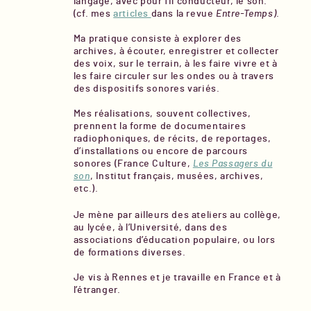
langage, avec pour fil conducteur, le son.
(cf. mes
articles
dans la revue
Entre-Temps)
.
Ma pratique consiste à explorer des
archives, à écouter, enregistrer et collecter
des voix, sur le terrain, à les faire vivre et à
les faire circuler sur les ondes ou à travers
des dispositifs sonores variés.
Mes réalisations, souvent collectives,
prennent la forme de documentaires
radiophoniques, de récits, de reportages,
d’installations ou encore de parcours
sonores (France Culture,
Les Passagers
du
son
, Institut français, musées, archives,
etc.).
Je mène par ailleurs des ateliers au collège,
au lycée, à l’Université, dans des
associations d’éducation populaire, ou lors
de formations diverses.
Je vis à Rennes et je travaille en France et à
l’étranger.