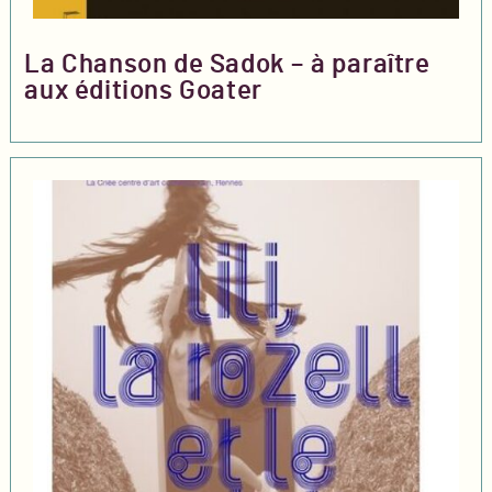
La Chanson de Sadok – à paraître
aux éditions Goater