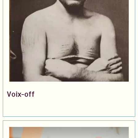
Voix-off