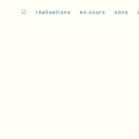
réalisations
en cours
sons