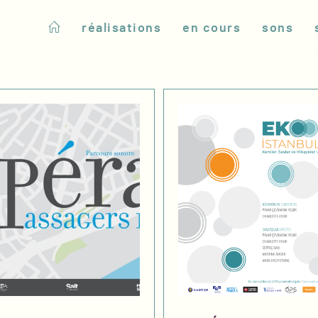
réalisations
en cours
sons