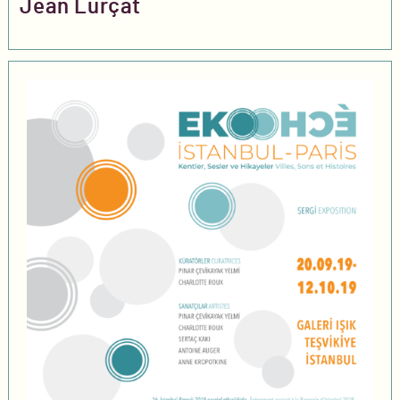
Jean Lurçat