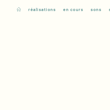
réalisations
en cours
sons