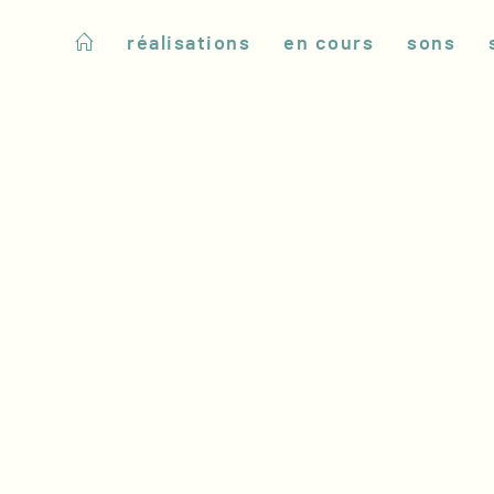
réalisations
en cours
sons