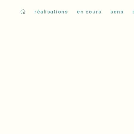
réalisations
en cours
sons