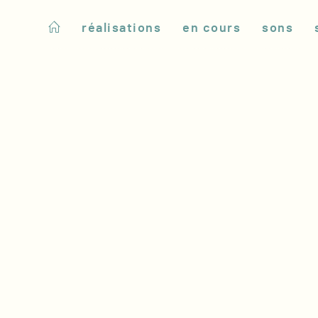
réalisations
en cours
sons