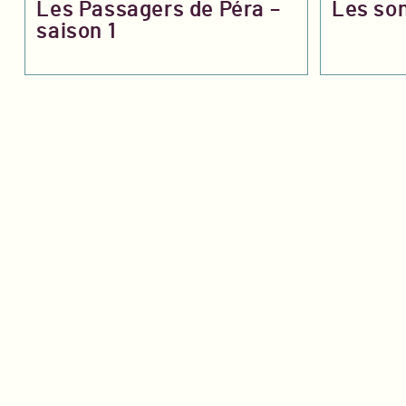
Les Passagers de Péra –
Les son
saison 1