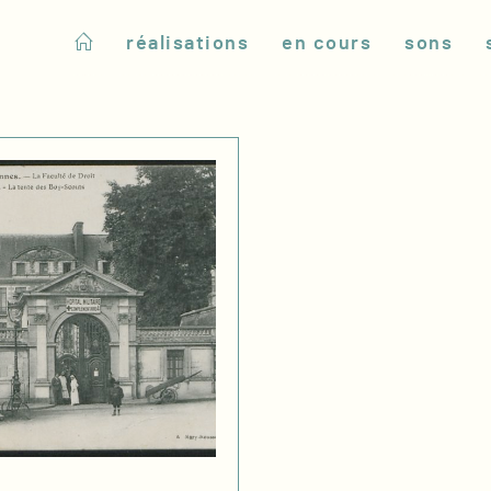
réalisations
en cours
sons